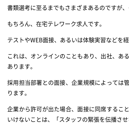
書類選考に至るまでもさまざまあるのですが、それ
もちろん、在宅テレワーク求人です。
テストやWEB面接、あるいは体験実習などを
これは、オンラインのこともあり、出社、あ
あります。
採用担当部署との面接、企業規模によっては
ります。
企業から許可が出た場合、面接に同席するこ
いけないことは、「スタッフの緊張を伝播させ