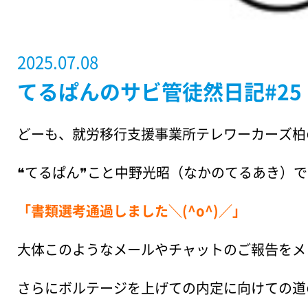
2025.07.08
てるぱんのサビ管徒然日記#2
どーも、就労移行支援事業所テレワーカーズ柏
❝てるぱん❞こと中野光昭（なかのてるあき）
「書類選考通過しました＼(^o^)／」
大体このようなメールやチャットのご報告をメ
さらにボルテージを上げての内定に向けての道