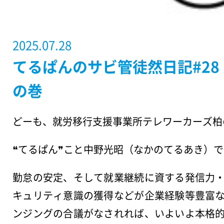
2025.07.28
てるぱんのサビ管徒然日記#2
の巻
どーも、就労移行支援事業所テレワーカーズ柏
❝てるぱん❞こと中野光昭（なかのてるあき）
勤怠の安定、そして就業継続に資する発信力
キュリティ意識の獲得などが企業経験等豊富
ンジングの合議がなされれば、いよいよ本格