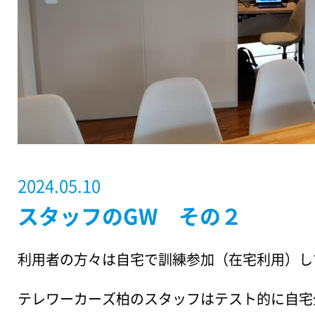
2024.05.10
スタッフのGW その２
利用者の方々は自宅で訓練参加（在宅利用）し
テレワーカーズ柏のスタッフはテスト的に自宅